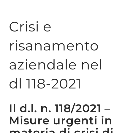
Crisi e
risanamento
aziendale nel
dl 118-2021
Il d.l. n. 118/2021 –
Misure urgenti in
materia di crisi di