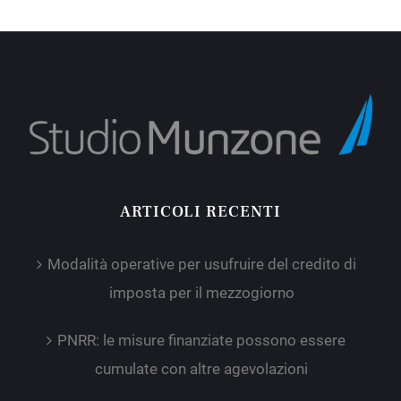
ARTICOLI RECENTI
Modalità operative per usufruire del credito di
imposta per il mezzogiorno
PNRR: le misure finanziate possono essere
cumulate con altre agevolazioni