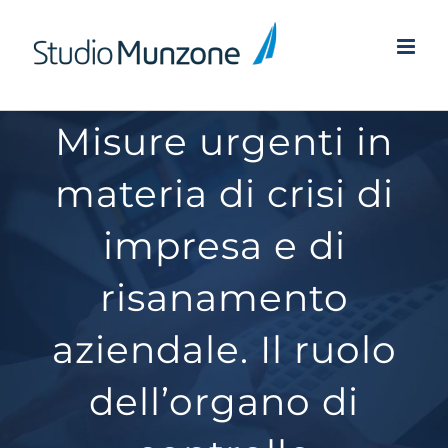
Salta
al
contenuto
Misure urgenti in
materia di crisi di
impresa e di
risanamento
aziendale. Il ruolo
dell’organo di