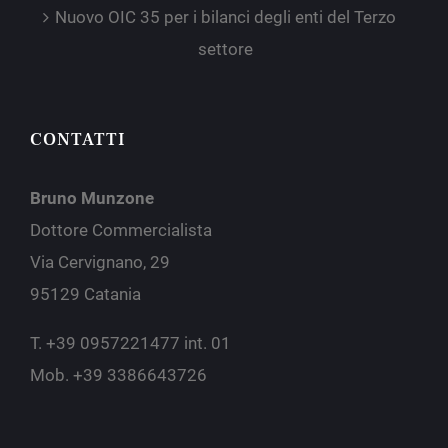
Nuovo OIC 35 per i bilanci degli enti del Terzo
settore
CONTATTI
Bruno Munzone
Dottore Commercialista
Via Cervignano, 29
95129 Catania
T. +39 0957221477 int. 01
Mob. +39 3386643726