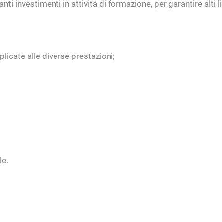
investimenti in attività di formazione, per garantire alti live
licate alle diverse prestazioni;
le.