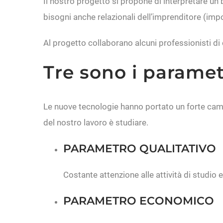
Il nostro progetto si propone di interpretare un b
bisogni anche relazionali dell’imprenditore (impo
Al progetto collaborano alcuni professionisti d
Tre sono i paramet
Le nuove tecnologie hanno portato un forte cambi
del nostro lavoro è studiare.
PARAMETRO QUALITATIVO
Costante attenzione alle attività di studio e
PARAMETRO ECONOMICO