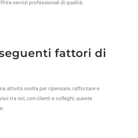
rire servizi professionali di qualità;
seguenti fattori di
a attività svolta per ripensare, rafforzare e
so tra noi, con clienti e colleghi, queste
e.