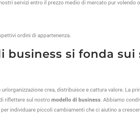
nostri servizi entro il prezzo medio di mercato pur volendo off
pettivi ordini di appartenenza.
i business si fonda sui 
un’organizzazione crea, distribuisce e cattura valore. La prim
di riflettere sul nostro
modello di business
. Abbiamo condivi
 per individuare piccoli cambiamenti che ci aiutino a crescer