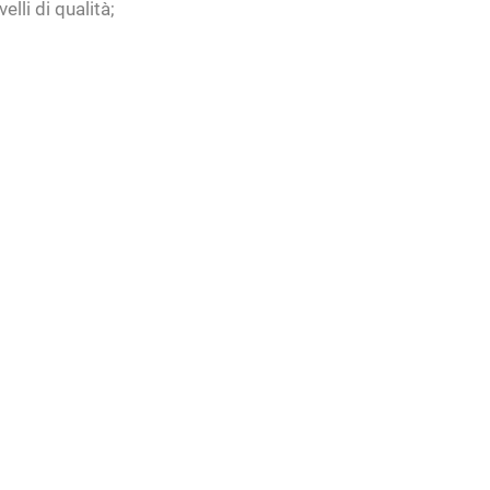
lli di qualità;