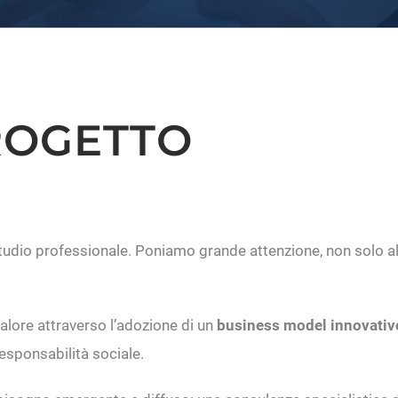
ROGETTO
studio professionale. Poniamo grande attenzione, non solo al
valore attraverso l’adozione di un
business model innovativo
responsabilità sociale.