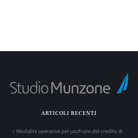
ARTICOLI RECENTI
Modalità operative per usufruire del credito di