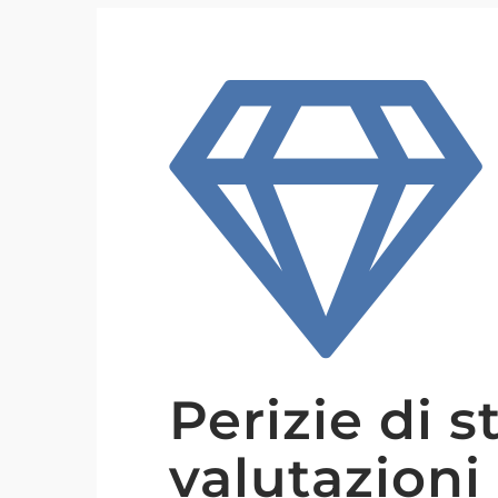
Perizie di s
valutazioni