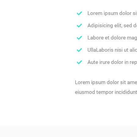
Lorem ipsum dolor si
Adipisicing elit, sed
Labore et dolore mag
a
UllaLaboris nisi ut a
Aute irure dolor in re
Lorem ipsum dolor sit amet,
eiusmod tempor incididunt 