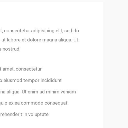
 consectetur adipisicing elit, sed do
ut labore et dolore magna aliqua. Ut
s nostrud:
t amet, consectetur
 do eiusmod tempor incididunt
na aliqua. Ut enim ad minim veniam
liquip ex ea commodo consequat.
prehenderit in voluptate