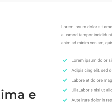
Lorem ipsum dolor sit amet,
eiusmod tempor incididunt 
enim ad minim veniam, qui
Lorem ipsum dolor si
Adipisicing elit, sed
Labore et dolore mag
tima e
UllaLaboris nisi ut a
Aute irure dolor in re