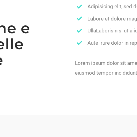
Adipisicing elit, sed
Labore et dolore mag
ne e
UllaLaboris nisi ut a
elle
Aute irure dolor in re
e
Lorem ipsum dolor sit amet,
eiusmod tempor incididunt 