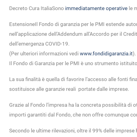
Decreto Cura Italia
Sono
immediatamente operative
le 
Estensione
Il Fondo di garanzia per le PMI estende aut
nell’applicazione dell’Addendum all’Accordo per il Credi
dell’emergenza COVID-19.
(Per ulteriori informazioni vedi
www.fondidigaranzia.it
).
Il Fondo di Garanzia per le PMI è uno strumento istituit
La sua finalità è quella di favorire l’accesso alle fonti
sostituisce alle garanzie reali portate dalle imprese.
Grazie al Fondo l’impresa ha la concreta possibilità di o
importi garantiti dal Fondo, che non offre comunque con
Secondo le ultime rilevazioni, oltre il 99% delle impres