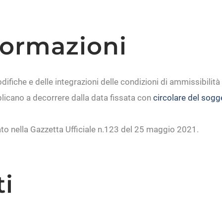
formazioni
fiche e delle integrazioni delle condizioni di ammissibilità 
plicano a decorrere dalla data fissata con
circolare del sog
ato nella Gazzetta Ufficiale n.123 del 25 maggio 2021.
i