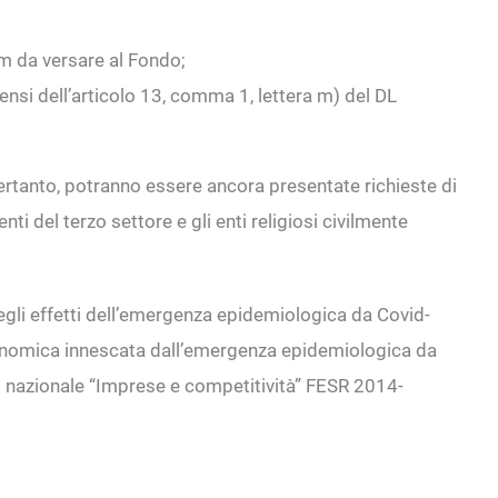
m da versare al Fondo;
sensi dell’articolo 13, comma 1, lettera m) del DL
pertanto, potranno essere ancora presentate richieste di
ti del terzo settore e gli enti religiosi civilmente
degli effetti dell’emergenza epidemiologica da Covid-
 economica innescata dall’emergenza epidemiologica da
o nazionale “Imprese e competitività” FESR 2014-