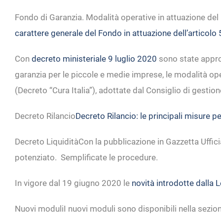
Fondo di Garanzia. Modalità operative in attuazione del D
carattere generale del Fondo in attuazione dell’articolo 
Con
decreto ministeriale 9 luglio 2020
sono state approv
garanzia per le piccole e medie imprese, le modalità ope
(Decreto “Cura Italia”), adottate dal Consiglio di gestio
Decreto Rilancio
Decreto Rilancio: le principali misure p
Decreto Liquidità
Con la pubblicazione in Gazzetta Uffic
potenziato. Semplificate le procedure.
In vigore dal 19 giugno 2020 le
novità introdotte dalla
Nuovi moduli
I nuovi moduli sono disponibili nella sezio