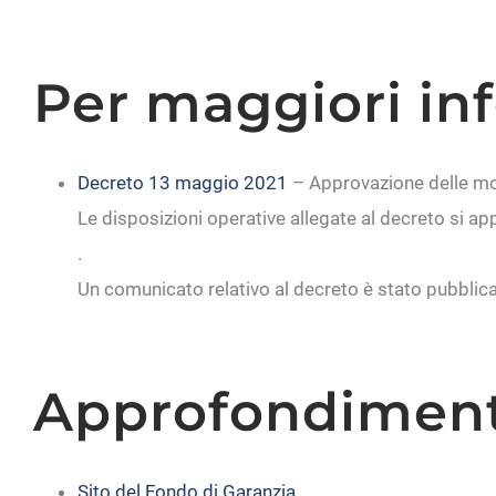
Per maggiori in
Decreto 13 maggio 2021
– Approvazione delle modi
Le disposizioni operative allegate al decreto si ap
.
Un comunicato relativo al decreto è stato pubblic
Approfondiment
Sito del Fondo di Garanzia