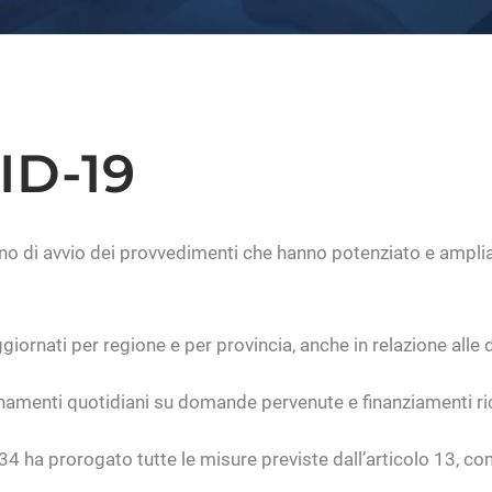
ID-19
rno di avvio dei provvedimenti che hanno potenziato e ampliato 
ggiornati per regione e per provincia, anche in relazione all
rnamenti quotidiani su domande pervenute e finanziamenti ri
 ha prorogato tutte le misure previste dall’articolo 13, com