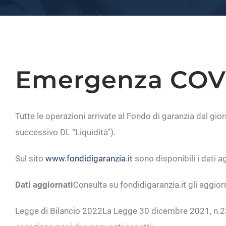
Emergenza COV
Tutte le operazioni arrivate al Fondo di garanzia dal gio
successivo DL “Liquidità”).
Sul sito
www.fondidigaranzia.it
sono disponibili i dati a
Dati aggiornati
Consulta su fondidigaranzia.it gli aggio
Legge di Bilancio 2022
La Legge 30 dicembre 2021, n.234