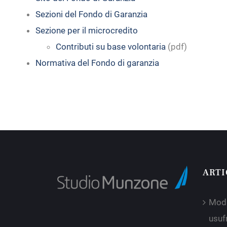
Sezioni del Fondo di Garanzia
Sezione per il microcredito
Contributi su base volontaria
(pdf)
Normativa del Fondo di garanzia
ARTI
Moda
usufr