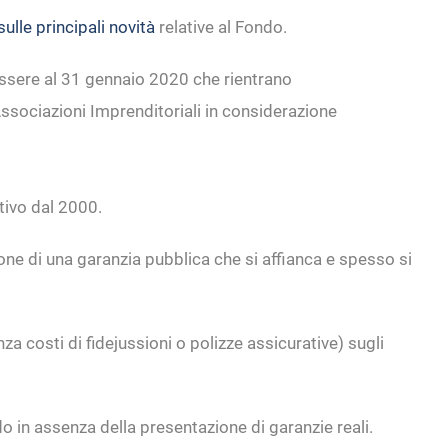
ulle principali novità
relative al Fondo.
essere al 31 gennaio 2020 che rientrano
Associazioni Imprenditoriali in considerazione
tivo dal 2000.
ione di una garanzia pubblica che si affianca e spesso si
a costi di fidejussioni o polizze assicurative) sugli
o in assenza della presentazione di garanzie reali.