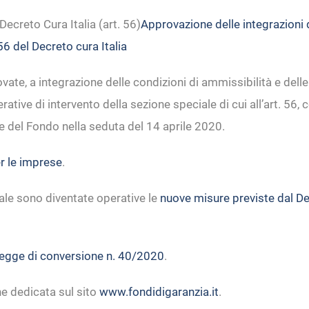
ecreto Cura Italia (art. 56)
Approvazione delle integrazioni d
56 del Decreto cura Italia
ate, a integrazione delle condizioni di ammissibilità e delle
rative di intervento della sezione speciale di cui all’art. 5
ne del Fondo nella seduta del 14 aprile 2020.
er le imprese
.
iale sono diventate operative le
nuove misure previste dal De
 Legge di conversione n. 40/2020
.
ne dedicata sul sito
www.fondidigaranzia.it
.