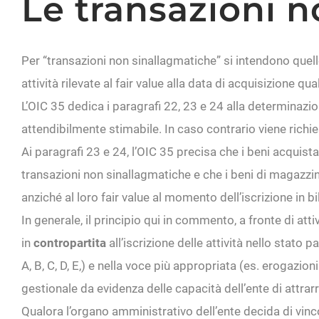
Le transazioni 
Per “transazioni non sinallagmatiche” si intendono quel
attività rilevate al fair value alla data di acquisizione qua
L’OIC 35 dedica i paragrafi 22, 23 e 24 alla determinazione
attendibilmente stimabile. In caso contrario viene richie
Ai paragrafi 23 e 24, l’OIC 35 precisa che i beni acquist
transazioni non sinallagmatiche e che i beni di magazzino,
anziché al loro fair value al momento dell’iscrizione in bi
In generale, il principio qui in commento, a fronte di at
in
contropartita
all’iscrizione delle attività nello stato p
A, B, C, D, E,) e nella voce più appropriata (es. erogazioni 
gestionale da evidenza delle capacità dell’ente di attrarr
Qualora l’organo amministrativo dell’ente decida di vinco