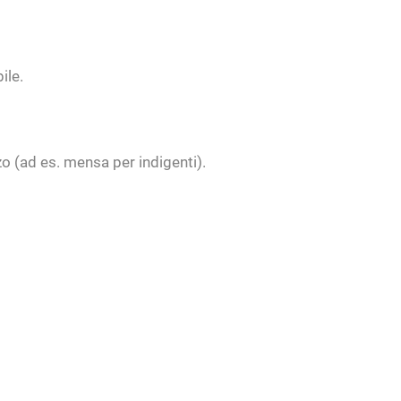
ile.
zzo (ad es. mensa per indigenti).