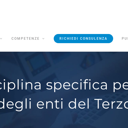
COMPETENZE
RICHIEDI CONSULENZA
PU
ciplina specifica pe
degli enti del Terz