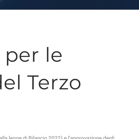
 per le
del Terzo
dalla legge di Bilancio 2022) e l’approvazione degli