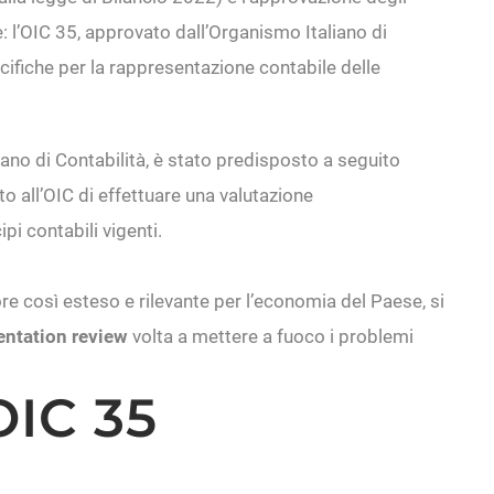
re: l’OIC 35, approvato dall’Organismo Italiano di
specifiche per la rappresentazione contabile delle
ano di Contabilità, è stato predisposto a seguito
to all’OIC di effettuare una valutazione
pi contabili vigenti.
re così esteso e rilevante per l’economia del Paese, si
ntation review
volta a mettere a fuoco i problemi
OIC 35