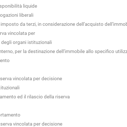
sponibilità liquide
ogazioni liberali
o imposto da terzi, in considerazione dell’acquisto dell’immob
rva vincolata per
degli organi istituzionali
interno, per la destinazione dell’immobile allo specifico utili
ento
iserva vincolata per decisione
tituzionali
amento ed il rilascio della riserva
rtamento
riserva vincolata per decisione