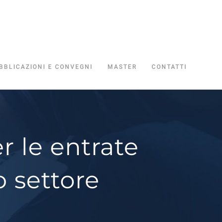
BBLICAZIONI E CONVEGNI
MASTER
CONTATTI
r le entrate
o settore