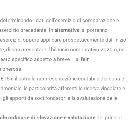
rideterminando i dati dell’esercizio di comparazione e
l’esercizio precedente. In
alternativa
, si potranno
ll’esercizio, oppure applicare prospetticamente dall’inizio
te, di non presentare il bilancio comparativo 2020 o, nel
uesto specifico aspetto a breve – al
fair
e onerosa.
 ETS e illustra la rappresentazione contabile dei costi e
rimoniale, le particolarità afferenti le riserve vincolate e
e, gli apporti da soci fondatori e la svalutazione delle
ole ordinarie di rilevazione e valutazione
dei principi