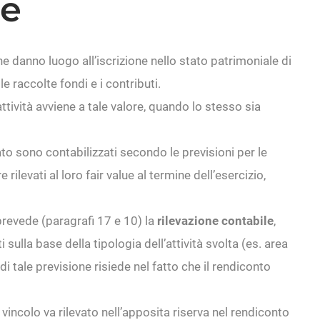
he
 danno luogo all’iscrizione nello stato patrimoniale di
 le raccolte fondi e i contributi.
attività avviene a tale valore, quando lo stesso sia
ato sono contabilizzati secondo le previsioni per le
levati al loro fair value al termine dell’esercizio,
 prevede (paragrafi 17 e 10) la
rilevazione contabile
,
i sulla base della tipologia dell’attività svolta (es. area
di tale previsione risiede nel fatto che il rendiconto
 vincolo va rilevato nell’apposita riserva nel rendiconto