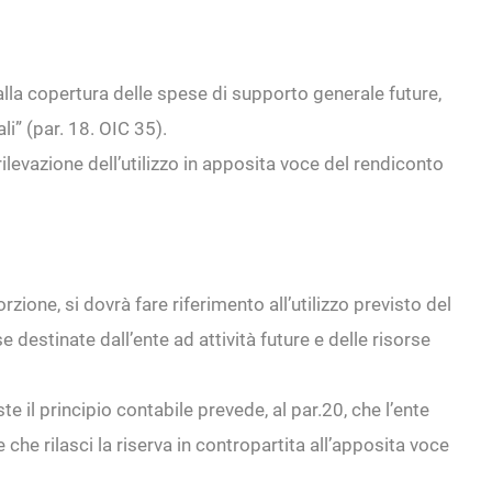
lla copertura delle spese di supporto generale future,
li” (par. 18. OIC 35).
 rilevazione dell’utilizzo in apposita voce del rendiconto
rzione, si dovrà fare riferimento all’utilizzo previsto del
 destinate dall’ente ad attività future e delle risorse
e il principio contabile prevede, al par.20, che l’ente
e che rilasci la riserva in contropartita all’apposita voce