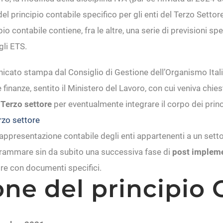
 del principio contabile specifico per gli enti del Terzo Setto
cipio contabile contiene, fra le altre, una serie di previsioni 
gli ETS.
icato stampa dal Consiglio di Gestione dell’Organismo Itali
 finanze, sentito il Ministero del Lavoro, con cui veniva chies
 Terzo settore
per eventualmente integrare il corpo dei princi
rzo settore
rappresentazione contabile degli enti appartenenti a un setto
grammare sin da subito una successiva fase di
post impleme
nire con documenti specifici.
ne del principio 