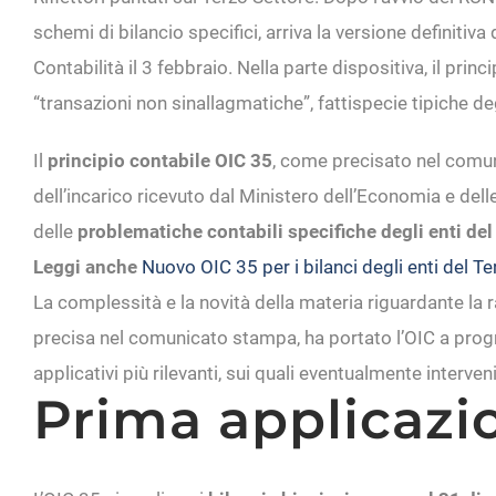
schemi di bilancio specifici, arriva la versione definitiva
Contabilità il 3 febbraio. Nella parte dispositiva, il prin
“transazioni non sinallagmatiche”, fattispecie tipiche de
Il
principio contabile OIC 35
, come precisato nel comun
dell’incarico ricevuto dal Ministero dell’Economia e delle
delle
problematiche contabili specifiche degli enti del
Leggi anche
Nuovo OIC 35 per i bilanci degli enti del Te
La complessità e la novità della materia riguardante la 
precisa nel comunicato stampa, ha portato l’OIC a pro
applicativi più rilevanti, sui quali eventualmente interve
Prima applicazio