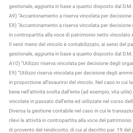
gestionale, aggiunta in base a quanto disposto dal D.M.
A9) “Accantonamento a riserva vincolata per decisione de
E8) “Accantonamento a riserva vincolata per decisione d
in contropartita alla voce di patrimonio netto vincolato A
Il venir meno del vincolo è contabilizzato, ai sensi del pa
gestionale, aggiunta in base a quanto disposto dal D.M.
A10) “Utilizzo riserva vincolata per decisione degli organ
E9) “Utilizzo riserva vincolata per decisione degli ammin
in proporzione all’esaurirsi del vincolo. Nel caso in cui l
bene nell’attività svolta dall’ente (ad esempio, vita util
vincolate in passato dall’ente ed utilizzate nel corso dell
Diversa la gestione contabile nel caso in cui le transazi
rilevi le attività in contropartita alla voce del patrimoni
di provento del rendiconto, di cui al decritto par. 19 del