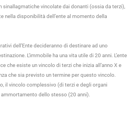
sinallagmatiche vincolate dai donanti (ossia da terzi),
nte nella disponibilità dell’ente al momento della
rativi dell’Ente decideranno di destinare ad uno
inazione. L’immobile ha una vita utile di 20 anni. L’ente
 che esiste un vincolo di terzi che inizia all’anno X e
enza che sia previsto un termine per questo vincolo.
 il vincolo complessivo (di terzi e degli organi
o di ammortamento dello stesso (20 anni).