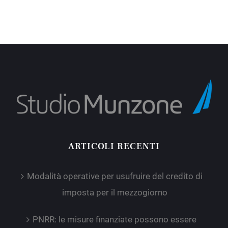
ARTICOLI RECENTI
Modalità operative per usufruire del credito di
imposta per il mezzogiorno
PNRR: le misure finanziate possono essere