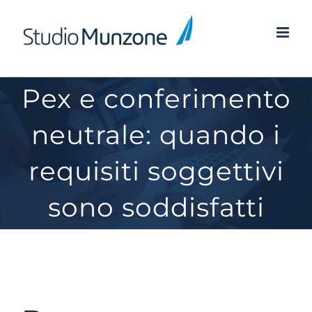
Salta
al
contenuto
Pex e conferimento
neutrale: quando i
requisiti soggettivi
sono soddisfatti