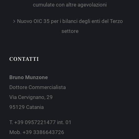
cumulate con altre agevolazioni
Nuovo OIC 35 per i bilanci degli enti del Terzo
settore
CONTATTI
Bruno Munzone
Dottore Commercialista
Via Cervignano, 29
95129 Catania
T. +39 0957221477 int. 01
Mob. +39 3386643726