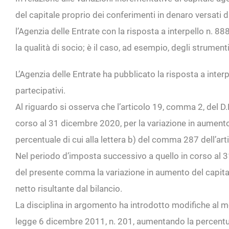
del capitale proprio dei conferimenti in denaro versati da
l’Agenzia delle Entrate con la risposta a interpello n. 8
la qualità di socio; è il caso, ad esempio, degli strumenti
L’Agenzia delle Entrate ha pubblicato la risposta a inter
partecipativi.
Al riguardo si osserva che l’articolo 19, comma 2, del 
corso al 31 dicembre 2020, per la variazione in aumento 
percentuale di cui alla lettera b) del comma 287 dell’art
Nel periodo d’imposta successivo a quello in corso al 31
del presente comma la variazione in aumento del capita
netto risultante dal bilancio.
La disciplina in argomento ha introdotto modifiche al m
legge 6 dicembre 2011, n. 201, aumentando la percentual