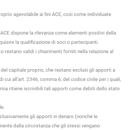
oprio agevolabile ai fini ACE, così come individuate
o ACE dispone la rilevanza come elementi positivi della
uisire la qualificazione di soci o partecipanti.
estano validi i chiarimenti forniti nella relazione al
 del capitale proprio, che restano esclusi gli apporti a
i cui all’art. 2346, comma 6, del codice civile per i quali,
a ritiene iscrivibili tali apporti come debiti dello stato
le.
esclusivamente gli apporti in denaro (nonché le
mente dalla circostanza che gli stessi vengano