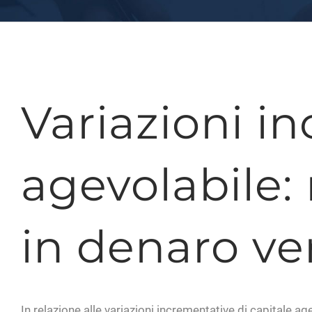
Variazioni i
agevolabile:
in denaro ver
In relazione alle variazioni incrementative di capitale a