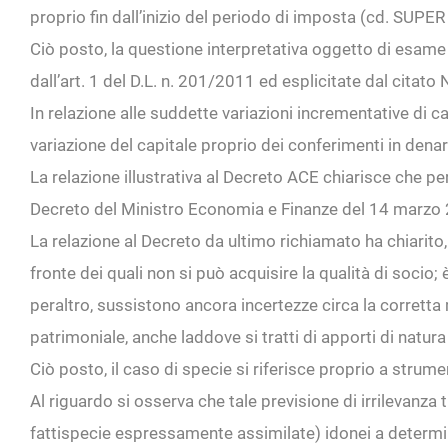
proprio fin dall’inizio del periodo di imposta (cd. SUPER
Ciò posto, la questione interpretativa oggetto di esame 
dall’art. 1 del D.L. n. 201/2011 ed esplicitate dal cita
In relazione alle suddette variazioni incrementative di 
variazione del capitale proprio dei conferimenti in denaro
La relazione illustrativa al Decreto ACE chiarisce che p
Decreto del Ministro Economia e Finanze del 14 marzo 
La relazione al Decreto da ultimo richiamato ha chiarito, 
fronte dei quali non si può acquisire la qualità di socio; 
peraltro, sussistono ancora incertezze circa la corretta m
patrimoniale, anche laddove si tratti di apporti di natura 
Ciò posto, il caso di specie si riferisce proprio a strumen
Al riguardo si osserva che tale previsione di irrilevanza 
fattispecie espressamente assimilate) idonei a determin