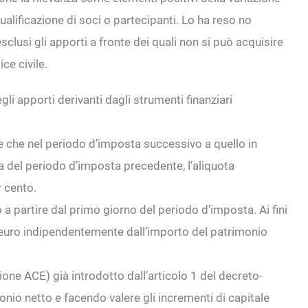
ualificazione di soci o partecipanti. Lo ha reso no
clusi gli apporti a fronte dei quali non si può acquisire
ce civile.
li apporti derivanti dagli strumenti finanziari
ne che nel periodo d’imposta successivo a quello in
ra del periodo d’imposta precedente, l’aliquota
r cento.
a partire dal primo giorno del periodo d’imposta. Ai fini
 euro indipendentemente dall’importo del patrimonio
ne ACE) già introdotto dall’articolo 1 del decreto-
nio netto e facendo valere gli incrementi di capitale