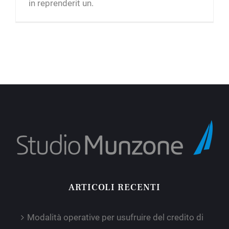
in reprenderit un.
ARTICOLI RECENTI
Modalità operative per usufruire del credito di