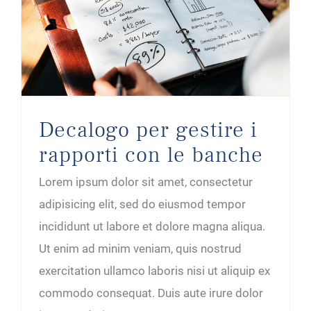
Decalogo per gestire i rapporti con le banche
Decalogo per gestire i
rapporti con le banche
Lorem ipsum dolor sit amet, consectetur
adipisicing elit, sed do eiusmod tempor
incididunt ut labore et dolore magna aliqua.
Ut enim ad minim veniam, quis nostrud
exercitation ullamco laboris nisi ut aliquip ex
commodo consequat. Duis aute irure dolor